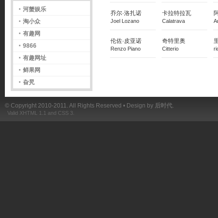
河蟹娱乐
乔尔·洛扎诺
卡拉特拉瓦
Joel Lozano
Calatrava
A
淘小众
有趣网
伦佐·皮亚诺
奇特里奥
9866
Renzo Piano
Citterio
r
有趣网址
鲜果网
旮旯
© Copyright 2010-2011. All Rights Reserved • Design by
后时代
.
Valid XHTML 1.1 and CSS 3.